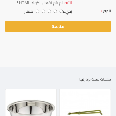
انتبه:
لم يتم تفعيل اكواد HTML !
رديء
ممتاز
التقييم:
متابعة
منتجات قمت بزيارتها