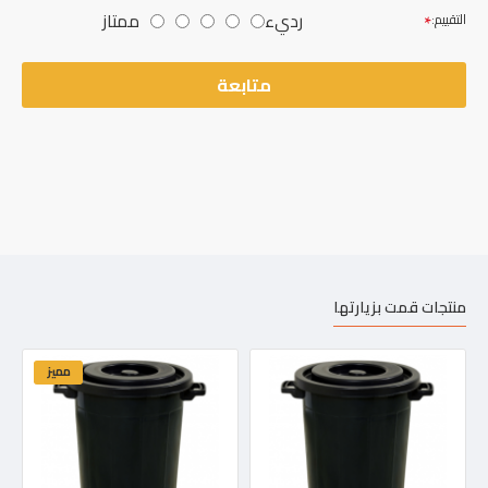
رديء
ممتاز
التقييم:
متابعة
منتجات قمت بزيارتها
مميز